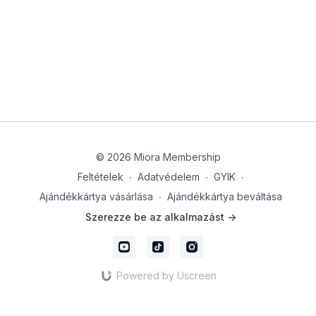
© 2026 Miora Membership
Feltételek
∙
Adatvédelem
∙
GYIK
∙
Ajándékkártya vásárlása
∙
Ajándékkártya beváltása
Szerezze be az alkalmazást ->
Powered by Uscreen