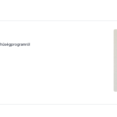
 a hűségprogramról