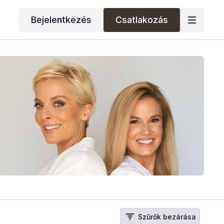
Bejelentkezés
Csatlakozás
Szűrők bezárása