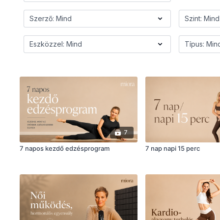
7
7 napos kezdő edzésprogram
7 nap napi 15 perc