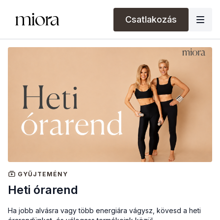
Csatlakozás
GYŰJTEMÉNY
Heti órarend
Ha jobb alvásra vagy több energiára vágysz, kövesd a heti