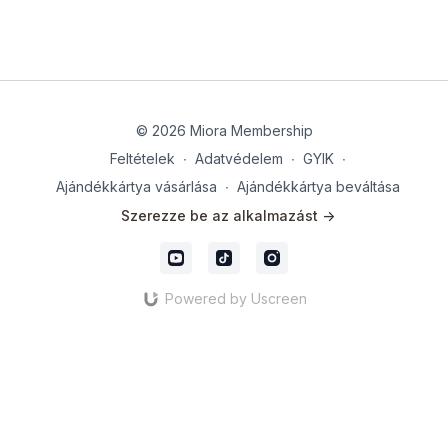
© 2026 Miora Membership
Feltételek
∙
Adatvédelem
∙
GYIK
∙
Ajándékkártya vásárlása
∙
Ajándékkártya beváltása
Szerezze be az alkalmazást ->
Powered by Uscreen